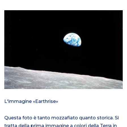
L'immagine «Earthrise»
Questa foto è tanto mozzafiato quanto storica. Si
tratta della prima immagine a colori della Terra in