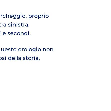
rcheggio, proprio
ra sinistra.
 e secondi.
 questo orologio non
i della storia,