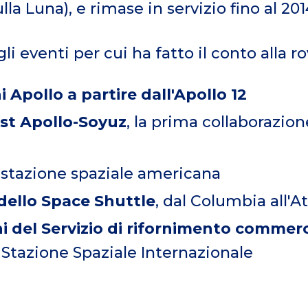
la Luna), e rimase in servizio fino al 201
li eventi per cui ha fatto il conto alla ro
i Apollo a partire dall'Apollo 12
est Apollo-Soyuz
, la prima collaborazion
a stazione spaziale americana
 dello Space Shuttle
, dal Columbia all'At
i del Servizio di rifornimento commerc
a
Stazione Spaziale Internazionale