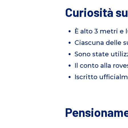
Curiosità su
È alto 3 metri e 
Ciascuna delle su
Sono state utili
Il conto alla rov
Iscritto ufficia
Pensionam