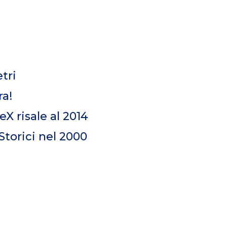
etri
ra!
eX risale al 2014
Storici nel 2000