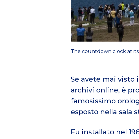
The countdown clock at its o
Se avete mai visto i
archivi online, è pr
famosissimo orologi
esposto nella sala 
Fu installato nel 19