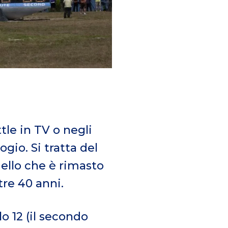
tle in TV o negli
gio. Si tratta del
uello che è rimasto
re 40 anni.
o 12 (il secondo