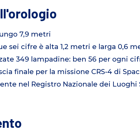
ll'orologio
lungo 7,9 metri
e sei cifre è alta 1,2 metri e larga 0,6 m
zzate 349 lampadine: ben 56 per ogni cif
escia finale per la missione CRS-4 di Spac
lmente nel Registro Nazionale dei Luoghi 
ento