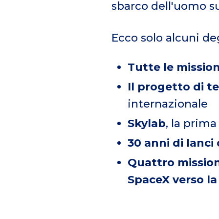
sbarco dell'uomo sul
Ecco solo alcuni deg
Tutte le mission
Il progetto di t
internazionale
Skylab
, la prim
30 anni di lanci
Quattro mission
SpaceX verso l