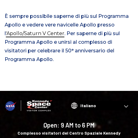
È sempre possibile saperne di più sul Programma
Apollo e vedere vere navicelle Apollo presso
l
'Apollo/Saturn V Center
. Per saperne di più sul
Programma Apollo e unirsi al complesso di
visitatori per celebrare il 50° anniversario del
Programma Apollo.
Choose
your
language
Open:
9 AM to 6 PM
Complesso visitatori del Centro Spaziale Kennedy