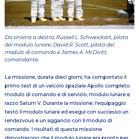
Da sinistra a destra, Russell L. Schweickart, pilota
del modulo lunare; David R. Scott, pilota del
modulo di comando e James A. McDivitt,
comandante.
La missione, durata dieci giorni, ha comportato il
primo test di un veicolo spaziale Apollo completo:
modulo di comando e di servizio, modulo lunare e
razzo Saturn V. Durante la missione, l'equipaggio
testò il modulo lunare ed eseguì con successo un
rendezvous e un aggancio con il modulo di
comando. I risultati di questa missione
dimostrarono che il modulo lunare era pronto per