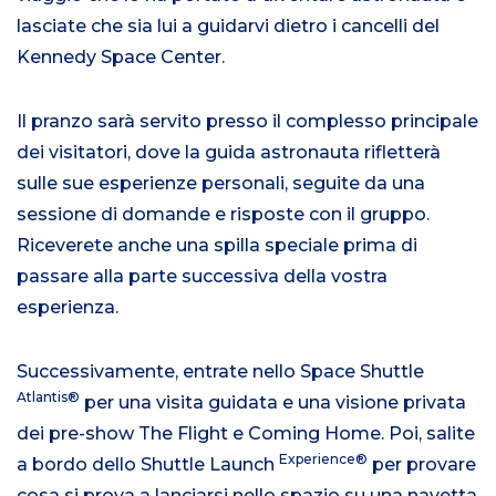
lasciate che sia lui a guidarvi dietro i cancelli del
Kennedy Space Center.
Il pranzo sarà servito presso il complesso principale
dei visitatori, dove la guida astronauta rifletterà
sulle sue esperienze personali, seguite da una
sessione di domande e risposte con il gruppo.
Riceverete anche una spilla speciale prima di
passare alla parte successiva della vostra
esperienza.
Successivamente, entrate nello Space Shuttle
Atlantis®
per una visita guidata e una visione privata
dei pre-show The Flight e Coming Home. Poi, salite
Experience®
a bordo dello Shuttle Launch
per provare
cosa si prova a lanciarsi nello spazio su una navetta