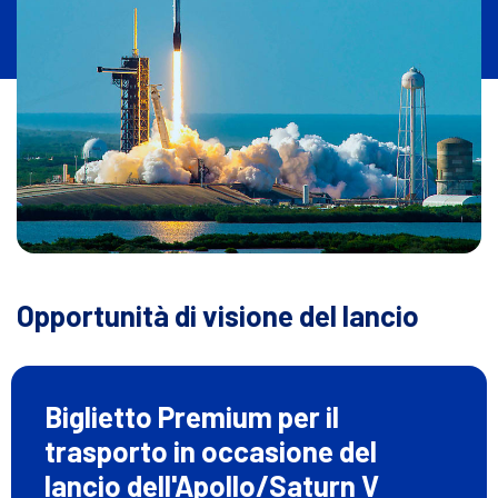
i
Opportunità di visione del lancio
Biglietto Premium per il
trasporto in occasione del
lancio dell'Apollo/Saturn V