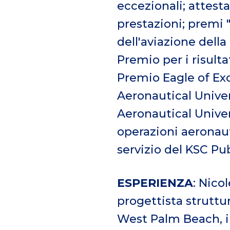
eccezionali; attest
prestazioni; premi 
dell'aviazione della
Premio per i risulta
Premio Eagle of Exc
Aeronautical Univer
Aeronautical Univer
operazioni aeronaut
servizio del KSC Pub
ESPERIENZA
: Nico
progettista strutt
West Palm Beach, in