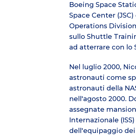
Boeing Space Statio
Space Center (JSC)
Operations Division
sullo Shuttle Traini
ad atterrare con lo
Nel luglio 2000, Nic
astronauti come spe
astronauti della NA
nell'agosto 2000. D
assegnate mansioni
Internazionale (ISS)
dell'equipaggio dei 