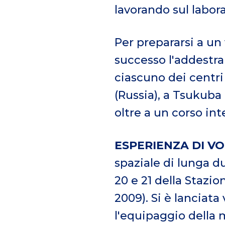
lavorando sul labo
Per prepararsi a un
successo l'addestra
ciascuno dei centri
(Russia), a Tsukuba
oltre a un corso int
ESPERIENZA DI V
spaziale di lunga d
20 e 21 della Stazi
2009). Si è lanciata
l'equipaggio della 