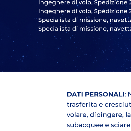
Ingegnere di volo, Spedizione 
Ingegnere di volo, Spedizione 
Specialista di missione, navett
Specialista di missione, navett
DATI PERSONALI
: 
trasferita e cresciu
volare, dipingere, l
subacquee e sciare s