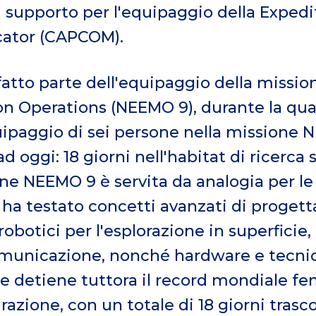
 supporto per l'equipaggio della Expedi
ator (CAPCOM).
 fatto parte dell'equipaggio della miss
n Operations (NEEMO 9), durante la qual
uipaggio di sei persone nella missione
ad oggi: 18 giorni nell'habitat di ricerc
ne NEEMO 9 è servita da analogia per le
o ha testato concetti avanzati di progett
 robotici per l'esplorazione in superficie
omunicazione, nonché hardware e tecni
e detiene tuttora il record mondiale fe
azione, con un totale di 18 giorni trasc