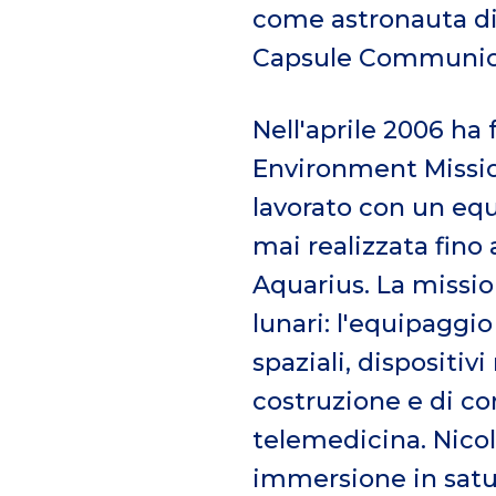
come astronauta di
Capsule Communic
Nell'aprile 2006 ha
Environment Missio
lavorato con un eq
mai realizzata fino 
Aquarius. La missio
lunari: l'equipaggi
spaziali, dispositivi
costruzione e di c
telemedicina. Nicol
immersione in satur