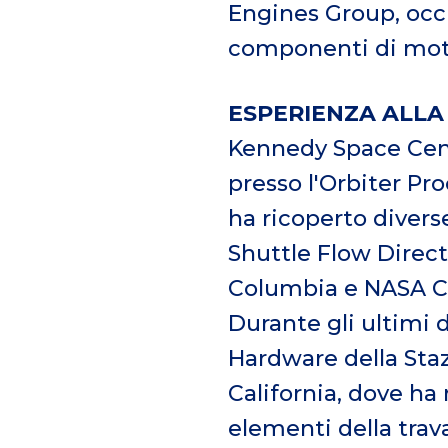
Engines Group, occup
componenti di moto
ESPERIENZA ALLA
Kennedy Space Cent
presso l'Orbiter Pr
ha ricoperto diverse
Shuttle Flow Direct
Columbia e NASA Co
Durante gli ultimi d
Hardware della Staz
California, dove ha 
elementi della trava