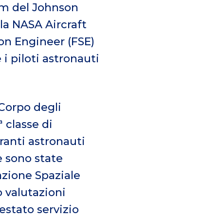
eam del Johnson
la NASA Aircraft
on Engineer (FSE)
i piloti astronauti
 Corpo degli
 classe di
ranti astronauti
e sono state
azione Spaziale
o valutazioni
restato servizio