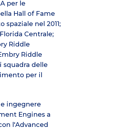
A per le
ella Hall of Fame
o spaziale nel 2011;
 Florida Centrale;
ry Riddle
'Embry Riddle
i squadra delle
imento per il
ome ingegnere
nment Engines a
 con l'Advanced