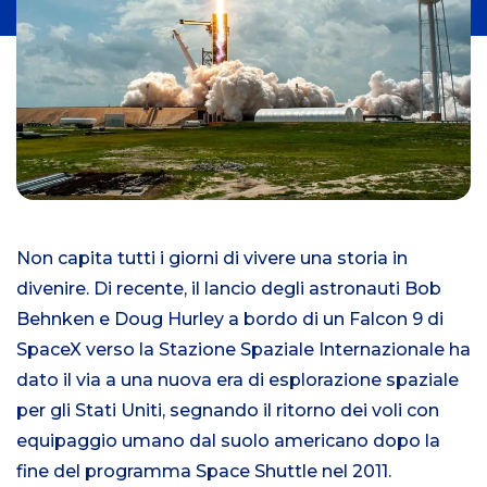
i
Non capita tutti i giorni di vivere una storia in
divenire. Di recente, il lancio degli astronauti Bob
Behnken e Doug Hurley a bordo di un Falcon 9 di
SpaceX verso la Stazione Spaziale Internazionale ha
dato il via a una nuova era di esplorazione spaziale
per gli Stati Uniti, segnando il ritorno dei voli con
equipaggio umano dal suolo americano dopo la
fine del programma Space Shuttle nel 2011.