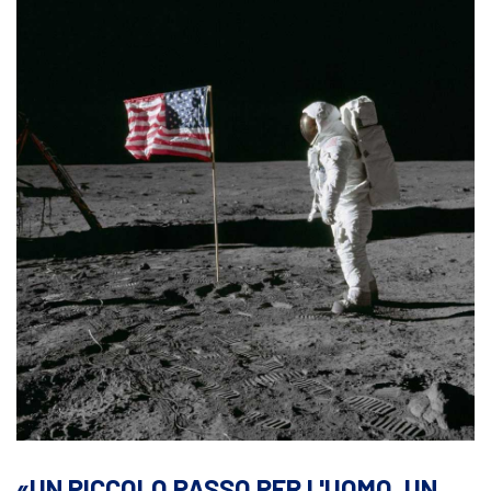
UN PICCOLO PASSO PER L'UOMO, UN