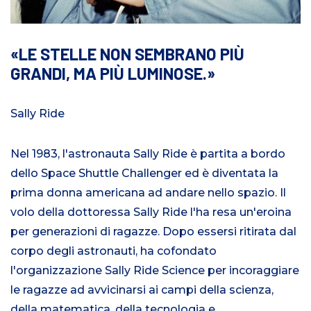
LE STELLE NON SEMBRANO PIÙ
GRANDI, MA PIÙ LUMINOSE.
Sally Ride
Nel 1983, l'astronauta Sally Ride è partita a bordo
dello Space Shuttle Challenger ed è diventata la
prima donna americana ad andare nello spazio. Il
volo della dottoressa Sally Ride l'ha resa un'eroina
per generazioni di ragazze. Dopo essersi ritirata dal
corpo degli astronauti, ha cofondato
l'organizzazione Sally Ride Science per incoraggiare
le ragazze ad avvicinarsi ai campi della scienza,
della matematica, della tecnologia e