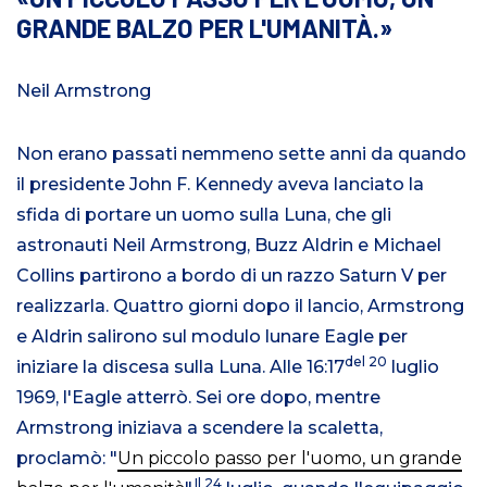
GRANDE BALZO PER L'UMANITÀ.
Neil Armstrong
Non erano passati nemmeno sette anni da quando
il presidente John F. Kennedy aveva lanciato la
sfida di portare un uomo sulla Luna, che gli
astronauti Neil Armstrong, Buzz Aldrin e Michael
Collins partirono a bordo di un razzo Saturn V per
realizzarla. Quattro giorni dopo il lancio, Armstrong
e Aldrin salirono sul modulo lunare Eagle per
del 20
iniziare la discesa sulla Luna. Alle 16:17
luglio
1969, l'Eagle atterrò. Sei ore dopo, mentre
Armstrong iniziava a scendere la scaletta,
proclamò: "
Un piccolo passo per l'uomo, un grande
Il 24