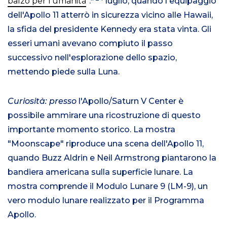
balzo per l'umanità
".
luglio, quando l'equipaggio
dell'Apollo 11 atterrò in sicurezza vicino alle Hawaii,
la sfida del presidente Kennedy era stata vinta. Gli
esseri umani avevano compiuto il passo
successivo nell'esplorazione dello spazio,
mettendo piede sulla Luna.
Curiosità: presso
l'Apollo/Saturn V Center è
possibile ammirare una ricostruzione di questo
importante momento storico. La mostra
"Moonscape" riproduce una scena dell'Apollo 11,
quando Buzz Aldrin e Neil Armstrong piantarono la
bandiera americana sulla superficie lunare. La
mostra comprende il Modulo Lunare 9 (LM-9), un
vero modulo lunare realizzato per il Programma
Apollo.