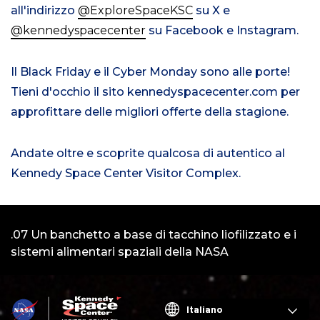
all'indirizzo
@ExploreSpaceKSC
su X e
@kennedyspacecenter
su Facebook e Instagram.
Il Black Friday e il Cyber Monday sono alle porte!
Tieni d'occhio il sito kennedyspacecenter.com per
approfittare delle migliori offerte della stagione.
Andate oltre e scoprite qualcosa di autentico al
Kennedy Space Center Visitor Complex.
Video:
.07 Un banchetto a base di tacchino liofilizzato e i
1
sistemi alimentari spaziali della NASA
Choose