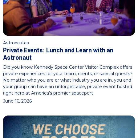
n
i
c
i
a
l
Astronautas
Private Events: Lunch and Learn with an
Astronaut
Did you know Kennedy Space Center Visitor Complex offers
private experiences for your team, clients, or special guests?
No matter who you are or what industry you are in, you and
your group can have an unforgettable, private event hosted
right here at America’s premier spaceport
June 16, 2026