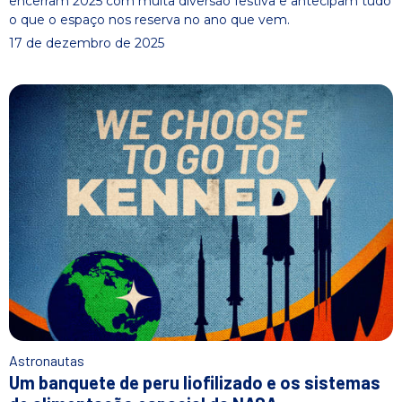
encerram 2025 com muita diversão festiva e antecipam tudo
o que o espaço nos reserva no ano que vem.
17 de dezembro de 2025
Astronautas
Um banquete de peru liofilizado e os sistemas