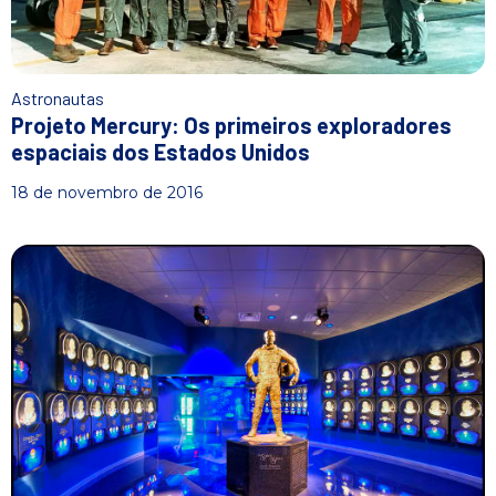
Astronautas
Projeto Mercury: Os primeiros exploradores
espaciais dos Estados Unidos
18 de novembro de 2016