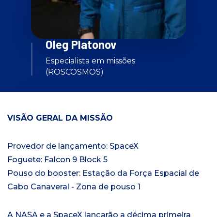
Oleg Platonov
Especialista em missões
(ROSCOSMOS)
VISÃO GERAL DA MISSÃO
Provedor de lançamento: SpaceX
Foguete: Falcon 9 Block 5
Pouso do booster: Estação da Força Espacial de
Cabo Canaveral - Zona de pouso 1
A NASA e a SpaceX lançarão a décima primeira