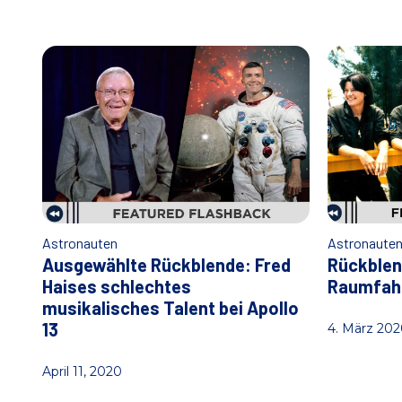
Astronauten
Astronaute
Ausgewählte Rückblende: Fred
Rückble
Haises schlechtes
Raumfahr
musikalisches Talent bei Apollo
13
4. März 202
April 11, 2020