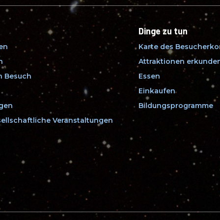
Dinge zu tun
fen
Karte des Besucherk
n
Attraktionen erkunde
en Besuch
Essen
Einkaufen
ngen
Bildungsprogramme
ellschaftliche Veranstaltungen