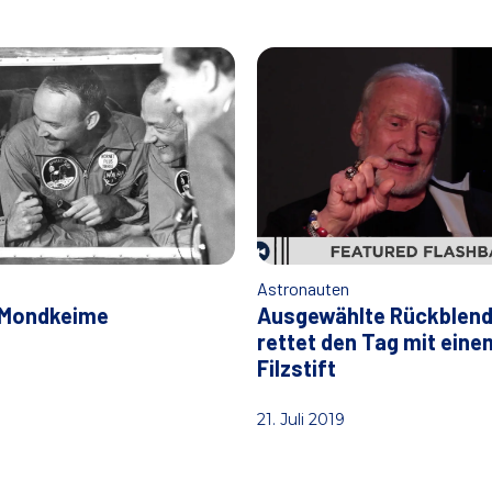
n
Astronauten
1 Mondkeime
Ausgewählte Rückblend
rettet den Tag mit eine
Filzstift
21. Juli 2019