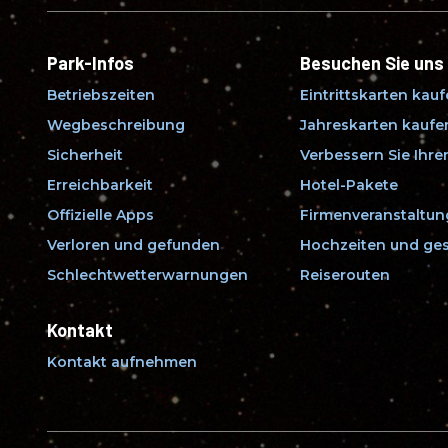
Park-Infos
Besuchen Sie uns
Betriebszeiten
Eintrittskarten kau
Wegbeschreibung
Jahreskarten kaufe
Sicherheit
Verbessern Sie Ihr
Erreichbarkeit
Hotel-Pakete
Offizielle Apps
Firmenveranstaltu
Verloren und gefunden
Hochzeiten und ges
Schlechtwetterwarnungen
Reiserouten
Kontakt
Kontakt aufnehmen