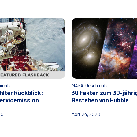
ichte
NASA-Geschichte
lter Rückblick:
30 Fakten zum 30-jähri
ervicemission
Bestehen von Hubble
20
April 24, 2020