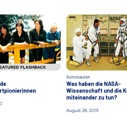
n
Astronauten
nde
Was haben die NASA-
tpionierinnen
Wissenschaft und die 
miteinander zu tun?
0
August 28, 2019