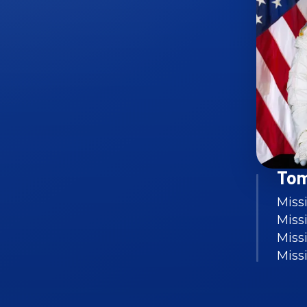
Tom
Missi
Miss
Missi
Miss