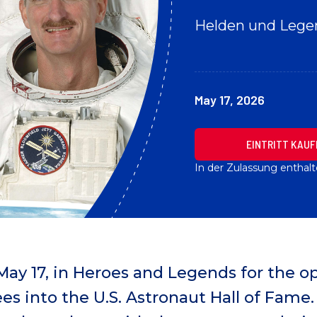
Helden und Leg
May 17, 2026
EINTRITT KAUF
In der Zulassung enthal
May 17, in Heroes and Legends for the 
s into the U.S. Astronaut Hall of Fame.