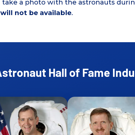
n take a photo with the astronauts duri
ill not be available
.
Astronaut Hall of Fame Ind