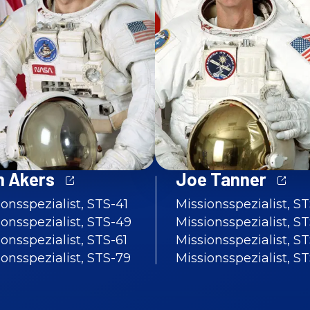
 Akers
Joe Tanner
onsspezialist, STS-41
Missionsspezialist, S
ionsspezialist, STS-49
Missionsspezialist, S
onsspezialist, STS-61
Missionsspezialist, S
ionsspezialist, STS-79
Missionsspezialist, ST