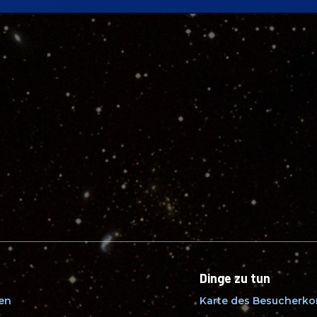
Dinge zu tun
fen
Karte des Besucherk