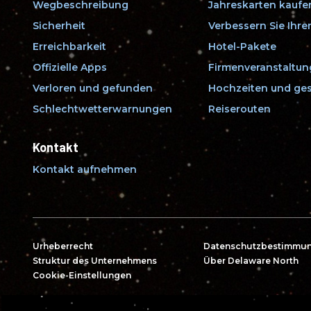
Wegbeschreibung
Jahreskarten kaufe
Sicherheit
Verbessern Sie Ihr
Erreichbarkeit
Hotel-Pakete
Offizielle Apps
Firmenveranstaltu
Verloren und gefunden
Hochzeiten und ges
Schlechtwetterwarnungen
Reiserouten
Kontakt
Kontakt aufnehmen
Urheberrecht
Datenschutzbestimmu
Struktur des Unternehmens
Über Delaware North
Cookie-Einstellungen