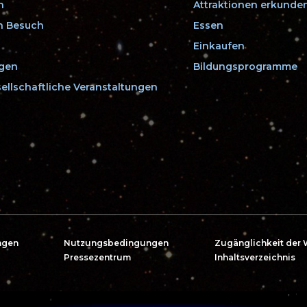
n
Attraktionen erkunde
en Besuch
Essen
Einkaufen
ngen
Bildungsprogramme
ellschaftliche Veranstaltungen
ngen
Nutzungsbedingungen
Zugänglichkeit der 
Pressezentrum
Inhaltsverzeichnis