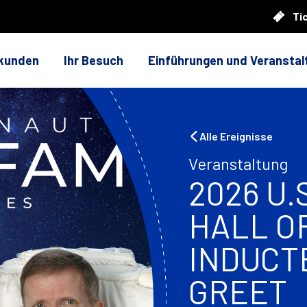
Ti
rkunden
Ihr Besuch
Einführungen und Veransta
Alle Ereignisse
Veranstaltung
2026 U.
HALL O
INDUCT
GREET