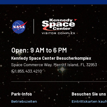
Open:
9 AM to 6 PM
Kennedy Space Center Besucherkomplex
Space Commerce Way, Merritt Island, FL 32953
1.855.433.4210
Park-Infos
Besuchen Sie uns
Betriebszeiten
Eintrittskarten kau