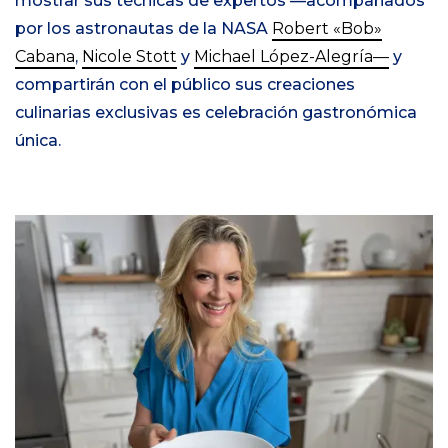
mostrar sus técnicas de expertos —acompañados
por los astronautas de la NASA
Robert «Bob»
Cabana
,
Nicole Stott
y
Michael López-Alegría—
y
compartirán con el público sus creaciones
culinarias exclusivas es celebración gastronómica
única.