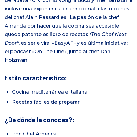
de Nueva York, como Vong, Il Buco y The Harrison, e
incluye una experiencia internacional a las órdenes
del chef Alain Passard es . La pasión de la chef
Amanda por hacer que la cocina sea accesible
queda patente es libro de recetas,
*The Chef Next
Door*
, es serie viral «EasyAF» y es última iniciativa:
el podcast «On The Line», junto al chef Dan
Holzman.
Estilo característico:
Cocina mediterránea e italiana
Recetas fáciles de preparar
¿De dónde la conoces?:
Iron Chef América