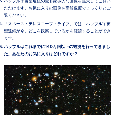
ハッブル宇宙望遠鏡の最も象徴的な画像を拡大してご覧い
ただけます。お気に入りの画像を高解像度でじっくりとご
覧ください。
「スペース・テレスコープ・ライブ」では、ハッブル宇宙
望遠鏡が今、どこを観察しているかを確認することができ
ます。
ハッブルはこれまでに140万回以上の観測を行ってきまし
た。あなたのお気に入りはどれですか？