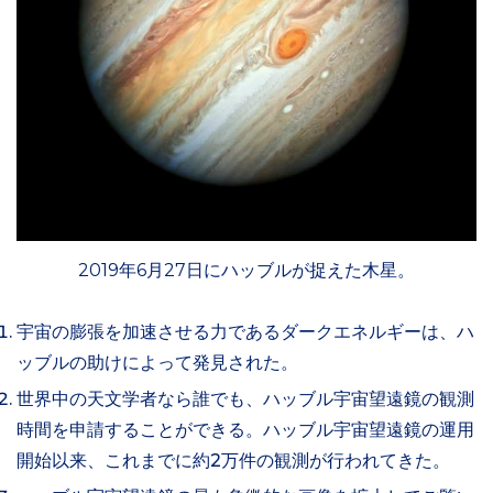
2019年6月27日にハッブルが捉えた木星。
宇宙の膨張を加速させる力であるダークエネルギーは、ハ
ッブルの助けによって発見された。
世界中の天文学者なら誰でも、ハッブル宇宙望遠鏡の観測
時間を申請することができる。ハッブル宇宙望遠鏡の運用
開始以来、これまでに約2万件の観測が行われてきた。