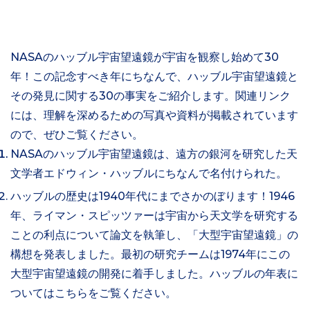
NASAのハッブル宇宙望遠鏡が宇宙を観察し始めて30
年！この記念すべき年にちなんで、ハッブル宇宙望遠鏡と
その発見に関する30の事実をご紹介します。関連リンク
には、理解を深めるための写真や資料が掲載されています
ので、ぜひご覧ください。
NASAのハッブル宇宙望遠鏡は、遠方の銀河を研究した天
文学者エドウィン・ハッブルにちなんで名付けられた。
ハッブルの歴史は1940年代にまでさかのぼります！1946
年、ライマン・スピッツァーは宇宙から天文学を研究する
ことの利点について論文を執筆し、「大型宇宙望遠鏡」の
構想を発表しました。最初の研究チームは1974年にこの
大型宇宙望遠鏡の開発に着手しました。ハッブルの年表に
ついてはこちらをご覧ください。