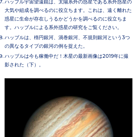
ハッブル宇宙望遠鏡は、太陽系外の惑星である系外惑星の
大気や組成を調べるのに役立ちます。これは、遠く離れた
惑星に生命が存在しうるかどうかを調べるのに役立ちま
す。ハッブルによる系外惑星の研究をご覧ください。
ハッブルは、楕円銀河、渦巻銀河、不規則銀河という3つ
の異なるタイプの銀河の例を捉えた。
ハッブルは今も稼働中だ！木星の最新画像は2019年に撮
影された（下）。