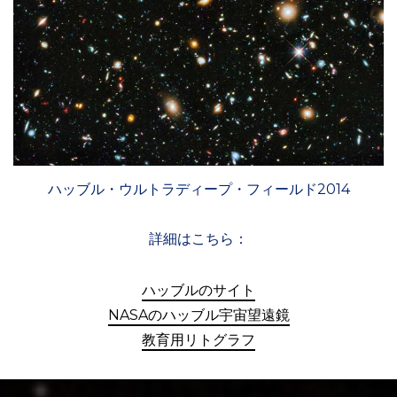
ハッブル・ウルトラディープ・フィールド2014
詳細はこちら：
ハッブルのサイト
NASAのハッブル宇宙望遠鏡
教育用リトグラフ