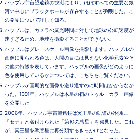
ハッブル宇宙望遠鏡の観測により、ほぼすべての主要な銀
河の中心にブラックホールが存在することが判明した。こ
の発見について詳しく知る。
ハッブルは、カメラの露光時間に対して地球の公転速度が
速すぎるため、地球を撮影することができない。
ハッブルはグレースケール画像を撮影します。ハッブルの
画像に見られる色は、人間の目には見えない化学元素やそ
の他の特徴を表しています。ハッブルの画像がどのように
色を使用しているかについては、こちらをご覧ください。
ハッブルが画期的な画像を送り返すのに時間はかからなか
った。1991年、ハッブルは木星の初のトゥルーカラー画像
を公開した。
2006年、ハッブル宇宙望遠鏡は冥王星の軌道の外側に、
「ゼナ」と名付けられた「第10の惑星」を発見した。これ
が、冥王星を準惑星に再分類するきっかけとなった。