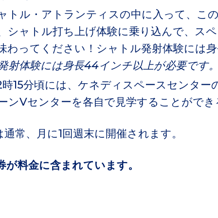
ャトル・アトランティスの中に入って、こ
、シャトル打ち上げ体験に乗り込んで、スペ
味わってください！シャトル発射体験には身
発射体験には身長44インチ以上が必要です
2時15分頃には、ケネディスペースセンター
ーンVセンターを各自で見学することができ
は通常、月に1回週末に開催されます。
券が料金に含まれています。