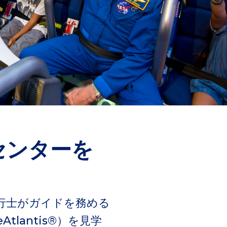
センターを
飛行士がガイドを務める
lantis®）を見学