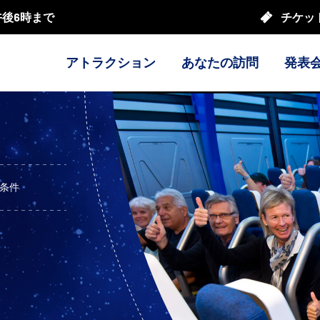
午後6時まで
チケッ
アトラクション
あなたの訪問
発表
条件