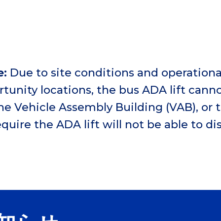
e:
Due to site conditions and operational
tunity locations, the bus ADA lift canno
he Vehicle Assembly Building (VAB), o
quire the ADA lift will not be able to d