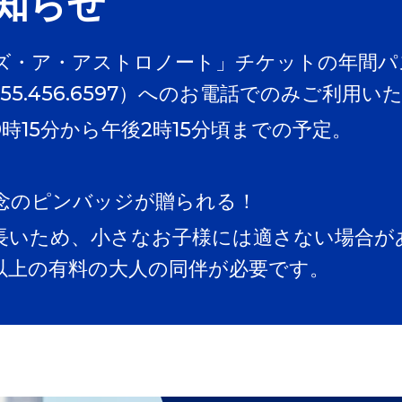
知らせ
ズ・ア・アストロノート」チケットの年間パ
55.456.6597）へのお電話でのみご利用い
時15分から午後2時15分頃までの予定。
念のピンバッジが贈られる！
長いため、小さなお子様には適さない場合が
歳以上の有料の大人の同伴が必要です。