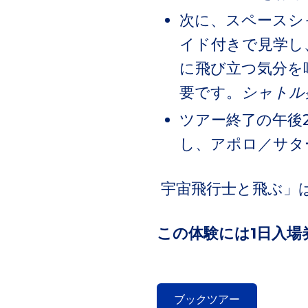
次に、スペースシ
イド付きで見学し
に飛び立つ気分を
要です。
シャトル
ツアー終了の午後
し、アポロ／サタ
宇宙飛行士と飛ぶ」
この体験には1日入場
ブックツアー