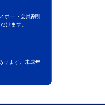
スポート会員割引
ただけます。
あります。未成年