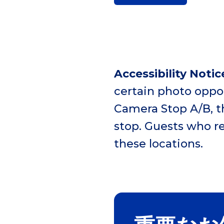
Accessibility Notic
certain photo oppor
Camera Stop A/B, t
stop. Guests who re
these locations.