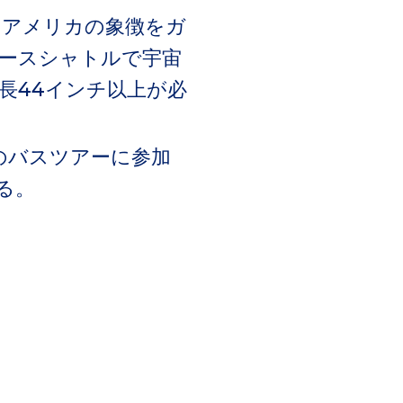
のアメリカの象徴をガ
ースシャトルで宇宙
長44インチ以上が必
。
のバスツアーに参加
る。