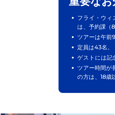
重要なお
フライ・ウィ
は、予約課（8
ツアーは午前9
定員は43名。
ゲストには記
ツアー時間が
の方は、18