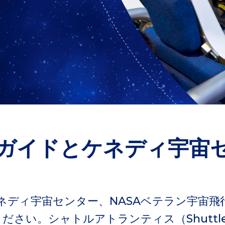
ガイドとケネディ宇宙
ケネディ宇宙センター、NASAベテラン宇宙
さい。シャトルアトランティス（ShuttleAt