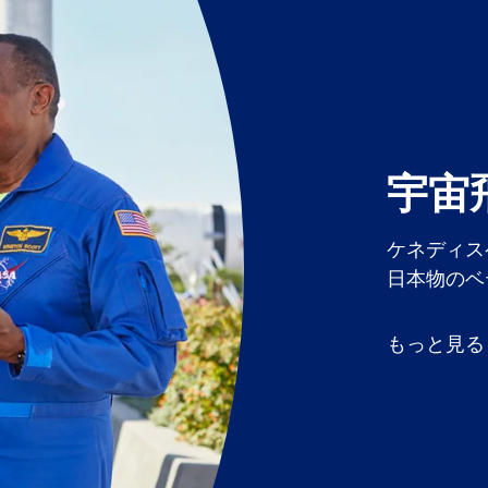
宇宙
ケネディス
日本物のベ
もっと見る