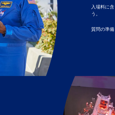
入場料に含
う。
質問の準備