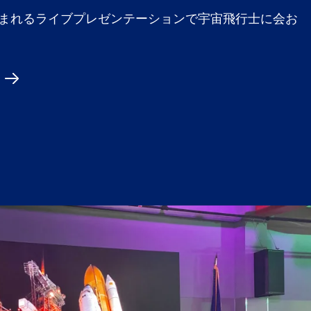
まれるライブプレゼンテーションで宇宙飛行士に会お