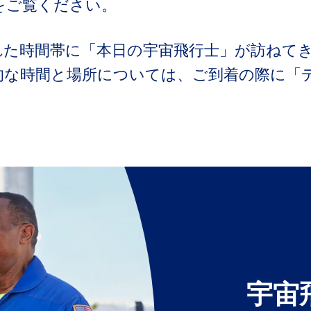
をご覧ください。
れた時間帯に「本日の宇宙飛行士」が訪ねて
的な時間と場所については、ご到着の際に「
。
宇宙