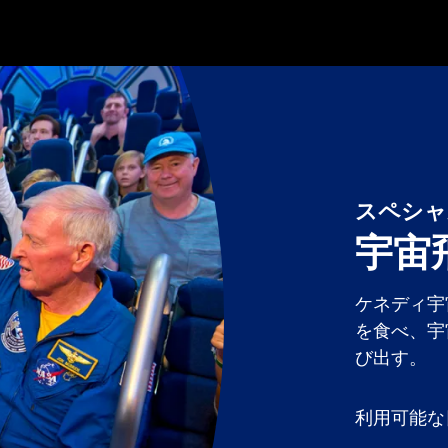
スペシャ
宇宙
ケネディ宇
を食べ、宇
び出す。
利用可能な