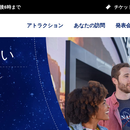
後6時まで
チケッ
アトラクション
あなたの訪問
発表
会い
ン