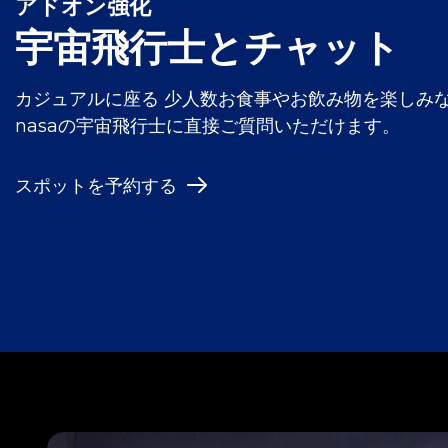
アドオン強化
宇宙飛行士とチャット
カジュアルに座る
少人数
お食事やお飲み物を楽しみ
nasaの宇宙飛行士に直接ご質問いただけます。
スポットを予約する