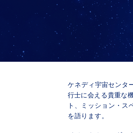
ケネディ宇宙センター
行士に会える貴重な
ト、ミッション・ス
を語ります。