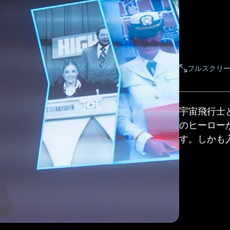
フルスクリ
宇宙飛行士
のヒーロー
す。しかも