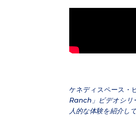
ケネディスペース・
Ranch」ビデオシ
人的な体験を紹介し