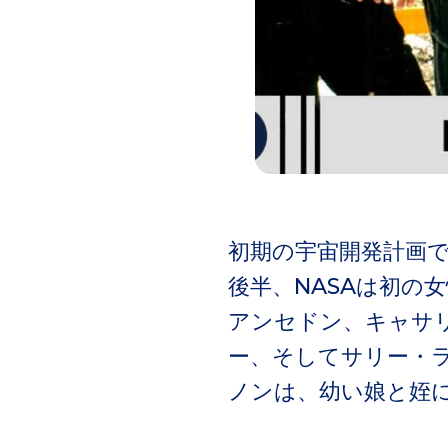
初期の宇宙開発計画で
後半、NASAは初の
アンセドン、キャサ
ー、そしてサリー・
ノンは、幼い娘と姪