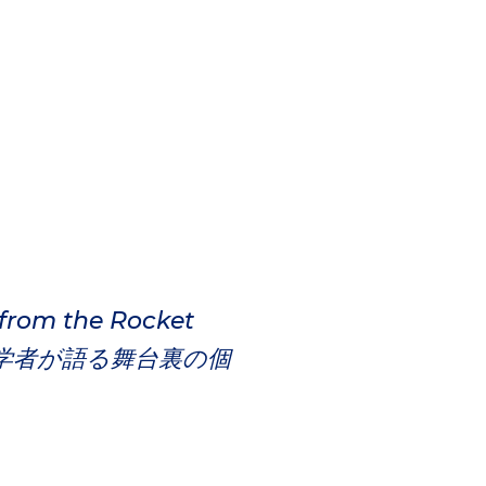
 from the Rocket
科学者が語る舞台裏の個