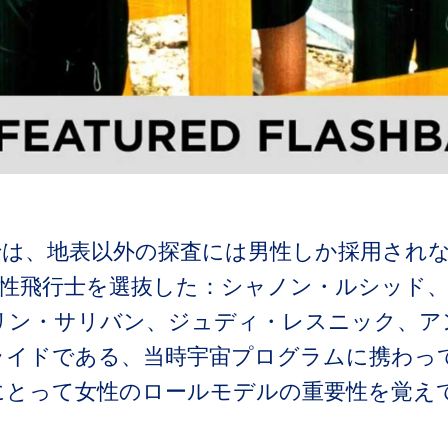
は、地表以外の探査には男性しか採用されなか
女性飛行士を選抜した：シャノン・ルシッド
リン・サリバン、ジュディ・レスニック、ア
ライドである、当時宇宙プログラムに携わっ
にとって女性のロールモデルの重要性を覚え