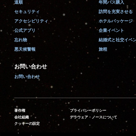
道順
年間パス購入
セキュリティ
訪問を充実させる
アクセシビリティ
ホテルパッケージ
公式アプリ
企業イベント
忘れ物
結婚式と社交イベ
悪天候警報
旅程
お問い合わせ
お問い合わせ
著作権
プライバシーポリシー
会社組織
デラウェア・ノースについて
クッキーの設定