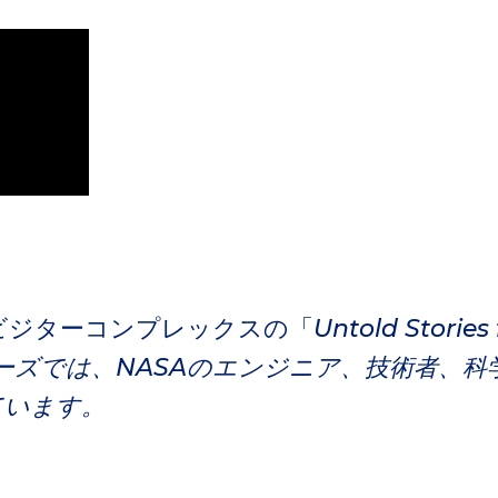
ビジターコンプレックスの「
Untold Stories
リーズでは、NASAのエンジニア、技術者、
ています。