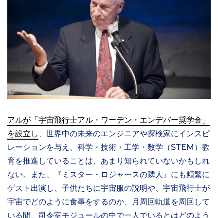
アルが「宇宙飛行士アル・ワーデン・エンデバー奨学金」
を設立し
、世界中の未来のエンジニアや探検家にインスピ
レーションを与え、科学・技術・工学・数学（STEM）教
育を推進していることは、あまり知られていないかもしれ
ない。また、『ミスター・ロジャースの隣人』にも頻繁に
ゲスト出演し、子供たちに宇宙服の説明や、宇宙飛行士が
宇宙でどのように食事をするのか、月周回軌道を周回して
いる間、司令室モジュールの中で一人でいるとはどのよう