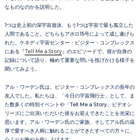
なものなのかを説明した。
1つは史上初の深宇宙遊泳、もう1つは宇宙で最も孤立した
人間であること。どちらもアポロ15号によって成し遂げら
れた。ケネディ宇宙センター・ビジター・コンプレックス
にある『
Tell Me a Story
』のエピソードで、彼が自身の
記録について語り、極めて重要な問いを投げかける様子を
聞いてみよう。
アル・ワーデン氏は、ビジター・コンプレックスの長年の
友人でした。私たちは、「今日の宇宙飛行士」として、ま
た数多くの特別イベントや「Tell Me a Story」ビデオシ
リーズにご出演いただいた彼をお迎えできたことを光栄に
思います。アル・ワーデン氏のご家族、そしてアル氏の温
厚で愛すべき人柄に触れることができたすべての方々に、
心よりお悔やみ申し上げます。