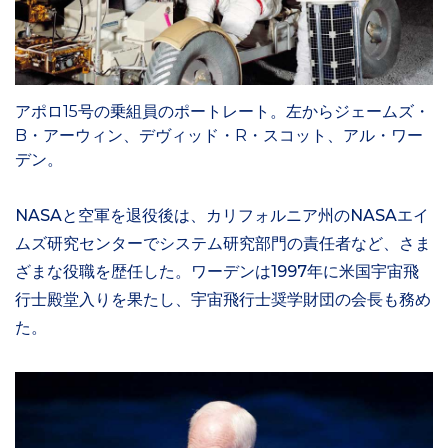
アポロ15号の乗組員のポートレート。左からジェームズ・
B・アーウィン、デヴィッド・R・スコット、アル・ワー
デン。
NASAと空軍を退役後は、カリフォルニア州のNASAエイ
ムズ研究センターでシステム研究部門の責任者など、さま
ざまな役職を歴任した。ワーデンは1997年に米国宇宙飛
行士殿堂入りを果たし、宇宙飛行士奨学財団の会長も務め
た。