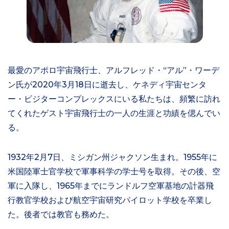
最愛のアポロ宇宙飛行士、アルフレッド・“アル”・ワーデ
ン氏が2020年3月18日に逝去し、ケネディ宇宙センタ
ー・ビジターコンプレックスにいる私たちは、頻繁に訪れ
てくれたゲスト宇宙飛行士の一人の生涯と功績を偲んでい
る。
1932年2月7日、ミシガン州ジャクソン生まれ。1955年に
米国陸軍士官学校で軍事科学の学士号を取得。その後、空
軍に入隊し、1965年までにランドルフ空軍基地の計器飛
行教官学校および航空宇宙研究パイロット学校を卒業し
た。後者では教官も務めた。