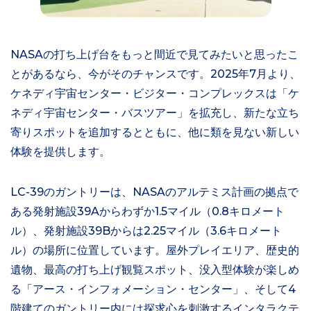
NASAの打ち上げ台をもっと間近で見てみたいと思ったこ
とがあるなら、今がそのチャンスです。2025年7月より、
ケネディ宇宙センター・ビジター・コンプレックスは「ケ
ネディ宇宙センター・バスツアー」を拡充し、新たな立ち
寄りスポットを追加するとともに、他に類を見ない新しい
体験を提供します。
LC-39のガントリーは、NASAのアルテミス計画の拠点で
ある発射施設39Aからわずか1.5マイル（0.8キロメート
ル）、発射施設39Bからは2.25マイル（3.6キロメート
ル）の場所に位置しています。屋外プレイエリア、歴史的
遺物、最高の打ち上げ観覧スポット、没入型体験が楽しめ
る「アース・インフォメーション・センター」、そして4
階建てのガントリー内には探求心を刺激するインタラクテ