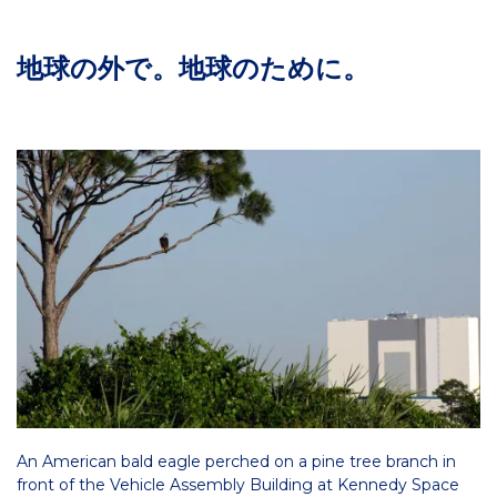
地球の外で。地球のために。
An American bald eagle perched on a pine tree branch in
front of the Vehicle Assembly Building at Kennedy Space