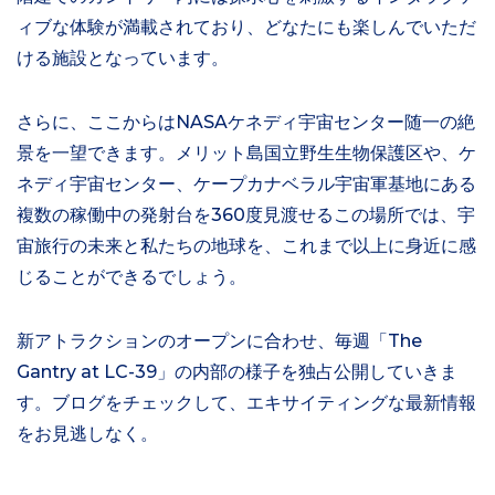
ィブな体験が満載されており、どなたにも楽しんでいただ
ける施設となっています。
さらに、ここからはNASAケネディ宇宙センター随一の絶
景を一望できます。メリット島国立野生生物保護区や、ケ
ネディ宇宙センター、ケープカナベラル宇宙軍基地にある
複数の稼働中の発射台を360度見渡せるこの場所では、宇
宙旅行の未来と私たちの地球を、これまで以上に身近に感
じることができるでしょう。
新アトラクションのオープンに合わせ、毎週「The
Gantry at LC-39」の内部の様子を独占公開していきま
す。ブログをチェックして、エキサイティングな最新情報
をお見逃しなく。