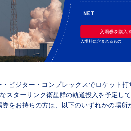
NET
入場券を購入
入場料に含まれるもの
ー・ビジター・コンプレックスでロケット打
たなスターリンク衛星群の軌道投入を予定し
場券をお持ちの方は、以下のいずれかの場所