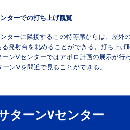
センターでの打ち上げ観覧
センターに隣接するこの特等席からは、屋外
ある発射台を眺めることができる。打ち上げ
ターンVセンターではアポロ計画の展示が行
ターンVを間近で見ることができる。
サターンVセンター