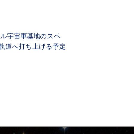
ラル宇宙軍基地のスペ
軌道へ打ち上げる予定