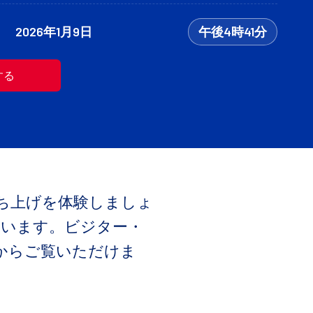
2026年1月9日
午後4時41分
する
ち上げを体験しましょ
ています。ビジター・
からご覧いただけま