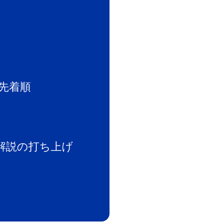
先着順
解説の打ち上げ