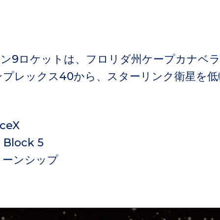
コン9ロケットは、フロリダ州ケープカナベ
ンプレックス40から、スターリンク衛星を低
ceX
 Block 5
ローンシップ