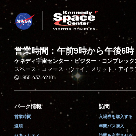
営業時間：午前9時から午後6時
ケネディ宇宙センター・ビジター・コンプレック
スペース・コマース・ウェイ、メリット・アイランド、
1.855.433.4210
パーク情報
訪問
営業時間
入場券を購入する
道順
年間パス購入
セキュリティ
訪問を充実させる