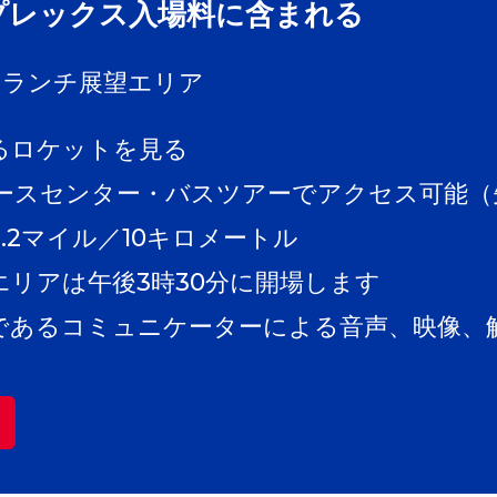
プレックス入場料に含まれる
・ランチ展望エリア
るロケットを見る
ースセンター・バスツアーでアクセス可能（
.2マイル／10キロメートル
エリアは午後3時30分に開場します
であるコミュニケーターによる音声、映像、