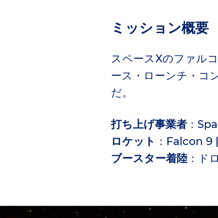
ミッション概要
スペースXのファル
ース・ローンチ・コ
だ。
打ち上げ事業者
：Spa
ロケット
：Falcon 9 |
ブースター着陸
：ド