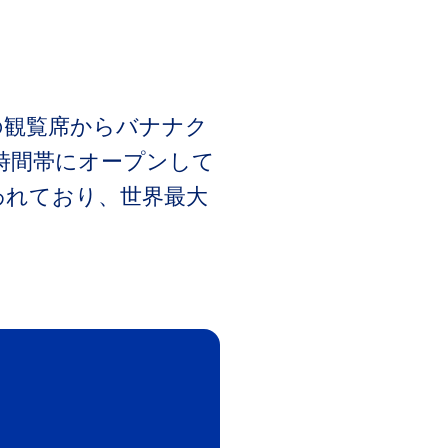
の観覧席からバナナク
時間帯にオープンして
われており、世界最大