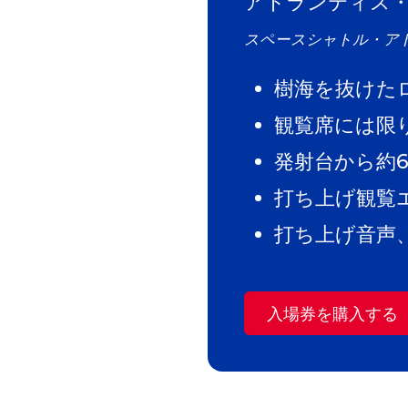
アトランティス
スペースシャトル・ア
樹海を抜けた
観覧席には限
発射台から約6
打ち上げ観覧
打ち上げ音声
入場券を購入する