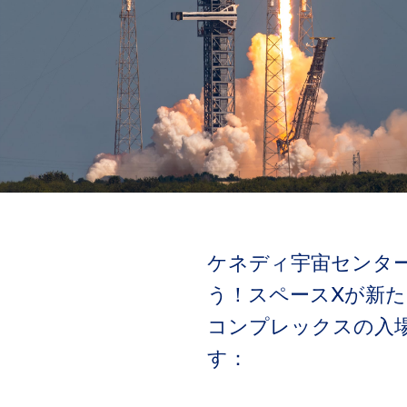
ケネディ宇宙センタ
う！スペースXが新
コンプレックスの入
す：