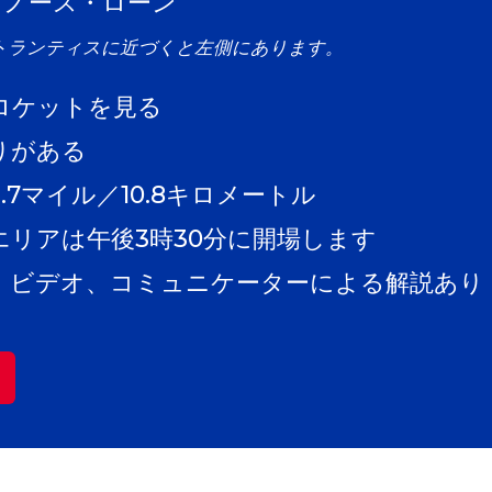
・ノース・ローン
トランティスに近づくと左側にあります。
ロケットを見る
りがある
.7マイル／10.8キロメートル
エリアは午後3時30分に開場します
、ビデオ、コミュニケーターによる解説あり