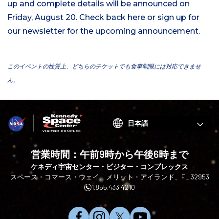
up and complete details will be announced on
Friday, August 20. Check back here or sign up for
our newsletter for the upcoming announcement.
このイベントの性質上、どちらのチケットでも食事制限には対応できませ
ん。
Choose
your
language
営業時間：午前9時から午後6時まで
ケネディ宇宙センター・ビジター・コンプレックス
スペース・コマース・ウェイ、メリット・アイランド、FL 32953
1.855.433.4210