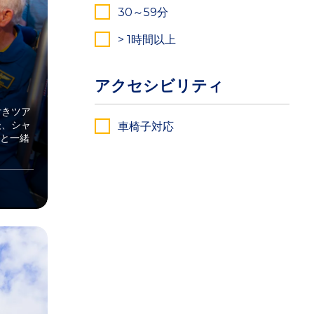
30～59分
> 1時間以上
アクセシビリティ
付きツア
後、シャ
車椅子対応
と一緒