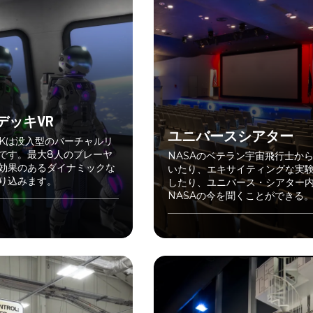
デッキVR
ユニバースシアター
ECKは没入型のバーチャルリ
です。最大8人のプレーヤ
NASAのベテラン宇宙飛行士か
効果のあるダイナミックな
いたり、エキサイティングな実
り込みます。
したり、ユニバース・シアター
NASAの今を聞くことができる