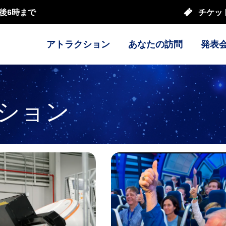
後6時まで
チケッ
アトラクション
あなたの訪問
発表
ション