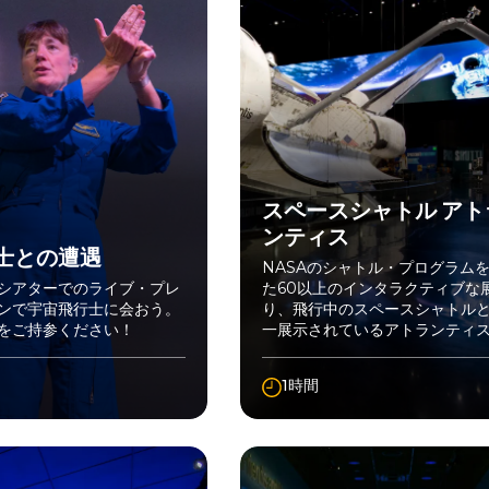
スペースシャトル アト
ンティス
士との遭遇
NASAのシャトル・プログラム
シアターでのライブ・プレ
た60以上のインタラクティブな
ンで宇宙飛行士に会おう。
り、飛行中のスペースシャトル
をご持参ください！
一展示されているアトランティ
で体験できる。
1時間