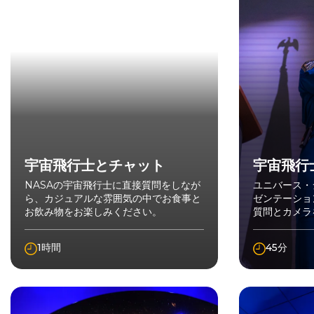
宇宙飛行士とチャット
宇宙飛行
NASAの宇宙飛行士に直接質問をしなが
ユニバース・
ら、カジュアルな雰囲気の中でお食事と
ゼンテーショ
お飲み物をお楽しみください。
質問とカメラ
1時間
45分