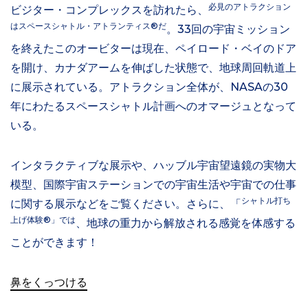
必見のアトラクション
ビジター・コンプレックスを訪れたら、
はスペースシャトル・アトランティス®だ
。33回の宇宙ミッション
を終えたこのオービターは現在、ペイロード・ベイのドア
を開け、カナダアームを伸ばした状態で、地球周回軌道上
に展示されている。アトラクション全体が、NASAの30
年にわたるスペースシャトル計画へのオマージュとなって
いる。
インタラクティブな展示や、ハッブル宇宙望遠鏡の実物大
模型、国際宇宙ステーションでの宇宙生活や宇宙での仕事
シャトル打ち
に関する展示などをご覧ください。さらに、「
上げ体験®」では
、地球の重力から解放される感覚を体感する
ことができます！
鼻をくっつける