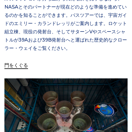
NASAとそのパートナーが現在どのような準備を進めてい
るのかを知ることができます。バスツアーでは、宇宙ガイ
ドのエミリー・カランドレッリがご案内します。ロケット
組立棟、現役の発射台、そしてサターンVやスペースシャ
トルが39Aおよび39B発射台へと運ばれた歴史的なクロー
ラー・ウェイをご覧ください。
門をくぐる