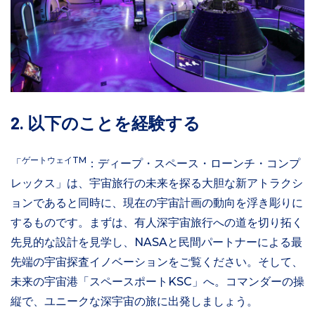
2. 以下のことを経験する
ゲートウェイTM
「
：ディープ・スペース・ローンチ・コンプ
レックス」は、宇宙旅行の未来を探る大胆な新アトラクシ
ョンであると同時に、現在の宇宙計画の動向を浮き彫りに
するものです。まずは、有人深宇宙旅行への道を切り拓く
先見的な設計を見学し、NASAと民間パートナーによる最
先端の宇宙探査イノベーションをご覧ください。そして、
未来の宇宙港「スペースポートKSC」へ。コマンダーの操
縦で、ユニークな深宇宙の旅に出発しましょう。