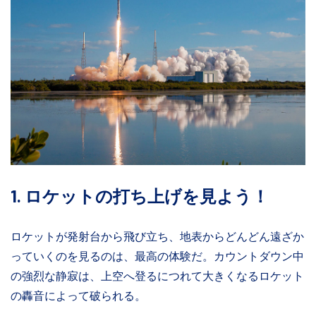
1. ロケットの打ち上げを見よう！
ロケットが発射台から飛び立ち、地表からどんどん遠ざか
っていくのを見るのは、最高の体験だ。カウントダウン中
の強烈な静寂は、上空へ登るにつれて大きくなるロケット
の轟音によって破られる。