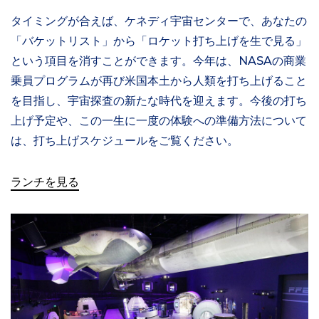
タイミングが合えば、ケネディ宇宙センターで、あなたの
「バケットリスト」から「ロケット打ち上げを生で見る」
という項目を消すことができます。今年は、NASAの商業
乗員プログラムが再び米国本土から人類を打ち上げること
を目指し、宇宙探査の新たな時代を迎えます。今後の打ち
上げ予定や、この一生に一度の体験への準備方法について
は、打ち上げスケジュールをご覧ください。
ランチを見る