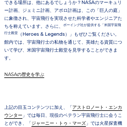
できる場所は、他にあるでしょうか？NASAのマーキュリ
ー計画、ジェミニ計画、アポロ計画は、この「巨人の庭」
に象徴され、宇宙飛行を実現させた科学者やエンジニアた
ボーイング社が提供する「米国宇宙飛
ちを称えています。さらに、
行士殿堂
（Heroes & Legends）」もぜひご覧ください。
館内では、宇宙飛行士の私物を通じて、英雄たる資質につ
いて学び、米国宇宙飛行士殿堂を見学することができま
す。
NASAの歴史を学ぶ
上記の目玉コンテンツに加え、「
アストロノート・エンカ
ウンター
」では毎日、現役のベテラン宇宙飛行士に会うこ
とができ、「
ジャーニー・トゥ・マーズ
」では火星探査機