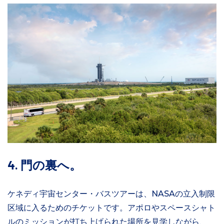
4. 門の裏へ。
ケネディ宇宙センター・バスツアーは、NASAの立入制限
区域に入るためのチケットです。アポロやスペースシャト
ルのミッションが打ち上げられた場所を見学しながら、