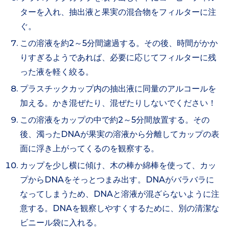
ターを入れ、抽出液と果実の混合物をフィルターに注
ぐ。
この溶液を約2～5分間濾過する。その後、時間がかか
りすぎるようであれば、必要に応じてフィルターに残
った液を軽く絞る。
プラスチックカップ内の抽出液に同量のアルコールを
加える。かき混ぜたり、混ぜたりしないでください！
この溶液をカップの中で約2～5分間放置する。その
後、濁ったDNAが果実の溶液から分離してカップの表
面に浮き上がってくるのを観察する。
カップを少し横に傾け、木の棒か綿棒を使って、カッ
プからDNAをそっとつまみ出す。DNAがバラバラに
なってしまうため、DNAと溶液が混ざらないように注
意する。DNAを観察しやすくするために、別の清潔な
ビニール袋に入れる。