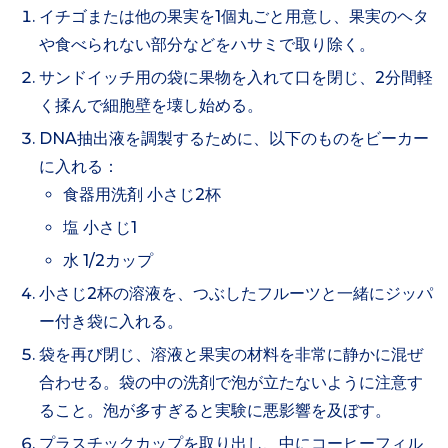
イチゴまたは他の果実を1個丸ごと用意し、果実のヘタ
や食べられない部分などをハサミで取り除く。
サンドイッチ用の袋に果物を入れて口を閉じ、2分間軽
く揉んで細胞壁を壊し始める。
DNA抽出液を調製するために、以下のものをビーカー
に入れる：
食器用洗剤 小さじ2杯
塩 小さじ1
水 1/2カップ
小さじ2杯の溶液を、つぶしたフルーツと一緒にジッパ
ー付き袋に入れる。
袋を再び閉じ、溶液と果実の材料を非常に静かに混ぜ
合わせる。袋の中の洗剤で泡が立たないように注意す
ること。泡が多すぎると実験に悪影響を及ぼす。
プラスチックカップを取り出し、中にコーヒーフィル