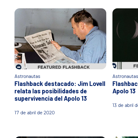
o
Astronautas
Astronauta
Flashback destacado: Jim Lovell
Flashbac
relata las posibilidades de
Apolo 13
supervivencia del Apolo 13
13 de abril 
17 de abril de 2020