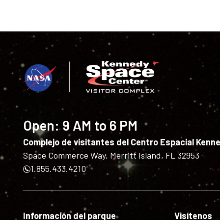
Open:
9 AM to 6 PM
Complejo de visitantes del Centro Espacial Kenn
Space Commerce Way, Merritt Island, FL 32953
1.855.433.4210
Información del parque
Visítenos