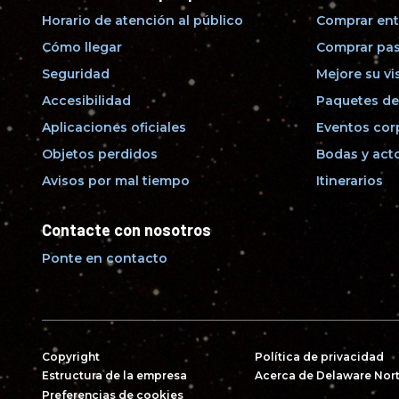
Horario de atención al público
Comprar ent
Cómo llegar
Comprar pas
Seguridad
Mejore su vi
Accesibilidad
Paquetes de
Aplicaciones oficiales
Eventos cor
Objetos perdidos
Bodas y acto
Avisos por mal tiempo
Itinerarios
Contacte con nosotros
Ponte en contacto
Copyright
Política de privacidad
Estructura de la empresa
Acerca de Delaware Nor
Preferencias de cookies